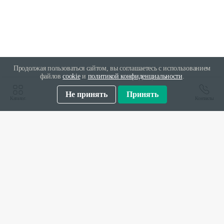
Продолжая пользоваться сайтом, вы соглашаетесь с использованием
файлов
cookie
и
политикой конфиденциальности
.
Не принять
Принять
Каталог.
Контакты
Заказать в один клик
Имя