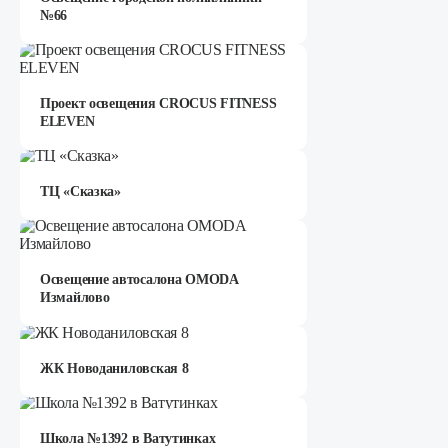
№66
Проект освещения CROCUS FITNESS
ELEVEN
ТЦ «Сказка»
Освещение автосалона OMODA
Измайлово
ЖК Новоданиловская 8
Школа №1392 в Ватутинках