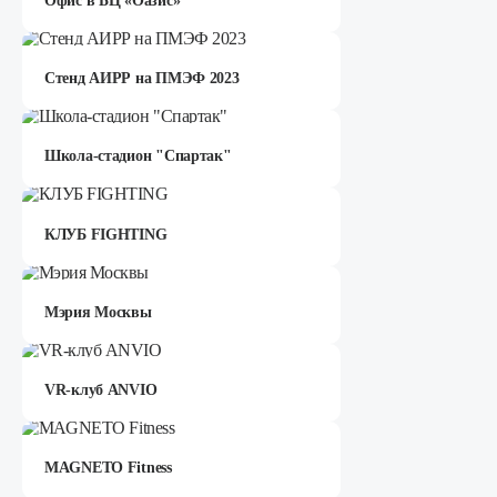
Офис в БЦ «Оазис»
Стенд АИРР на ПМЭФ 2023
Школа-стадион "Спартак"
КЛУБ FIGHTING
Мэрия Москвы
VR-клуб ANVIO
MAGNETO Fitness