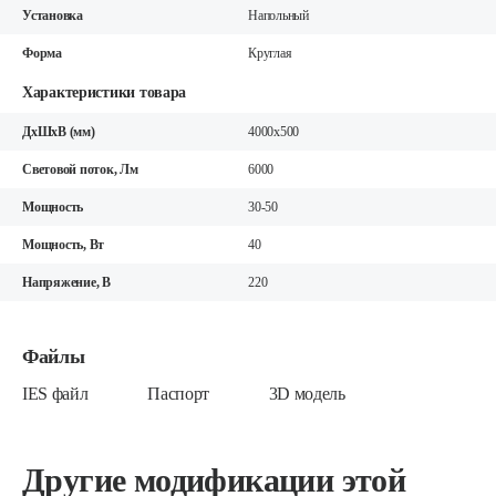
Установка
Напольный
Форма
Круглая
Характеристики товара
ДхШхВ (мм)
4000x500
Световой поток, Лм
6000
Мощность
30-50
Мощность, Вт
40
Напряжение, В
220
Файлы
IES файл
Паспорт
3D модель
Другие модификации этой