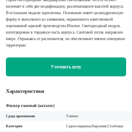
включает в себя две модификации, различающиеся высотой корпуса.
В остальном модели идентичны. Основание имеет цилиндрическую
форму и выполнено из алюминия, окрашенного качественной
порошковой краской производства Италии. Светодиодный модуль
интегрирован в торцевую часть корпуса. Световой поток направлен
вверх. Отражаясь от рассеивателя, он обеспечивает мягкое освещение
территории.
Уточнить цену
Характеристики
Фильтр главный (каталог)
Среда применения
Уличное
Категория
Садово-парковые;Наружные;Столбовые