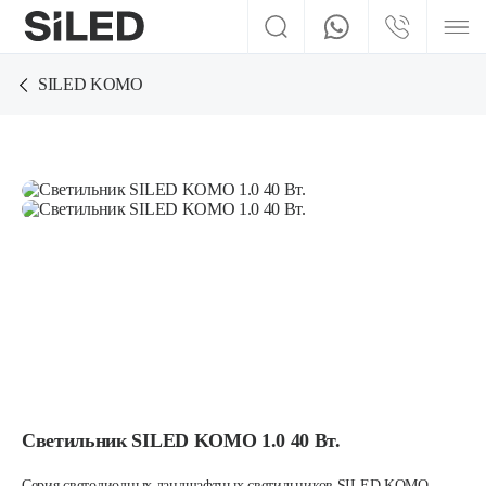
SILED KOMO
Светильник SILED KOMO 1.0 40 Вт.
Серия светодиодных ландшафтных светильников SILED KOMO