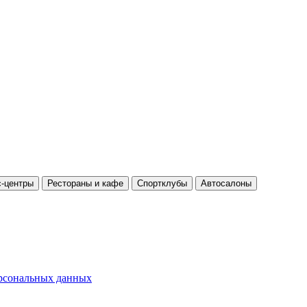
-центры
Рестораны и кафе
Спортклубы
Автосалоны
ерсональных данных