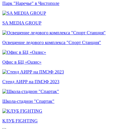
Парк "Наречье" в Чистополе
SA MEDIA GROUP
Освещение ледового комплекса "Спорт Станция"
Офис в БЦ «Оазис»
Стенд АИРР на ПМЭФ 2023
Школа-стадион "Спартак"
КЛУБ FIGHTING