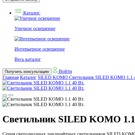
Каталог.
Уличное освещение
Интерьерное освещение
Весь каталог
Войти
Получить консультацию
Главная
Каталог
SILED KOMO
Светильник SILED KOMO 1.1 4
Светильник SILED KOMO 1.1 
Серия светодиодных ландшафтных светильников SILED KOMO в