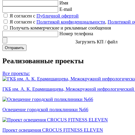
Имя
E-mail
Я согласен с
Публичной офертой
Я согласен с
Политикой конфиденциальности
,
Политикой о
Получать коммерческие и рекламные сообщения
Номер телефона
Загрузить КП / файл
Отправить
Реализованные проекты
Все проекты:
ГКБ им. А. К. Ерамишанцева, Межокружной нефрологический
Освещение городской поликлиники №66
Проект освещения CROCUS FITNESS ELEVEN