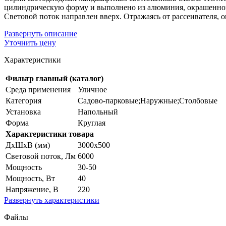
цилиндрическую форму и выполнено из алюминия, окрашенного
Световой поток направлен вверх. Отражаясь от рассеивателя, 
Развернуть
описание
Уточнить цену
Характеристики
Фильтр главный (каталог)
Среда применения
Уличное
Категория
Садово-парковые;Наружные;Столбовые
Установка
Напольный
Форма
Круглая
Характеристики товара
ДхШхВ (мм)
3000x500
Световой поток, Лм
6000
Мощность
30-50
Мощность, Вт
40
Напряжение, В
220
Развернуть
характеристики
Файлы