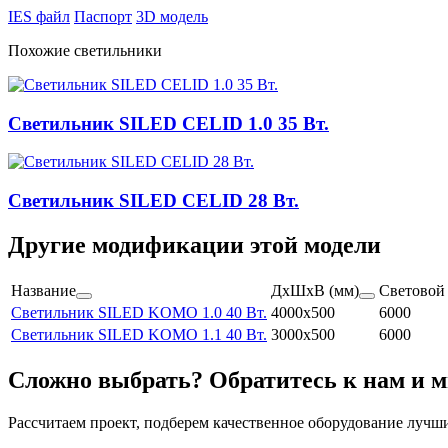
IES файл
Паспорт
3D модель
Похожие светильники
Светильник SILED CELID 1.0 35 Вт.
Светильник SILED CELID 28 Вт.
Другие модификации этой модели
Название
ДхШхВ (мм)
Световой
Светильник SILED KOMO 1.0 40 Вт.
4000x500
6000
Светильник SILED KOMO 1.1 40 Вт.
3000x500
6000
Сложно выбрать? Обратитесь к нам и 
Рассчитаем проект, подберем качественное оборудование лучш