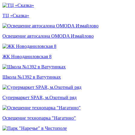
ТЦ «Сказка»
Освещение автосалона OMODA Измайлово
ЖК Новоданиловская 8
Школа №1392 в Ватутинках
Супермаркет SPAR, м.Охотный ряд
Освещение технопарка "Нагатино"