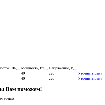
 поток, Лм
Мощность, Вт
Напряжение, В
40
220
Уточнить цену
40
220
Уточнить цену
мы Вам поможем!
им ценам.