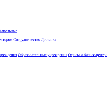
Напольные
ректором
Сотрудничество
Доставка
чреждения
Образовательные учреждения
Офисы и бизнес-центр