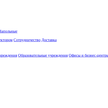
Напольные
ректором
Сотрудничество
Доставка
чреждения
Образовательные учреждения
Офисы и бизнес-центр