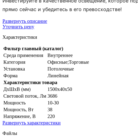
Инвестируйте в качественное освещение, которое по
прямо сейчас и убедитесь в его превосходстве!
Развернуть
описание
Уточнить цену
Характеристики
Фильтр главный (каталог)
Среда применения
Внутреннее
Категория
Офисные;Торговые
Установка
Потолочные
Форма
Линейная
Характеристики товара
ДхШхВ (мм)
1500x40x50
Световой поток, Лм
3686
Мощность
10-30
Мощность, Вт
38
Напряжение, В
220
Развернуть
характеристики
Файлы