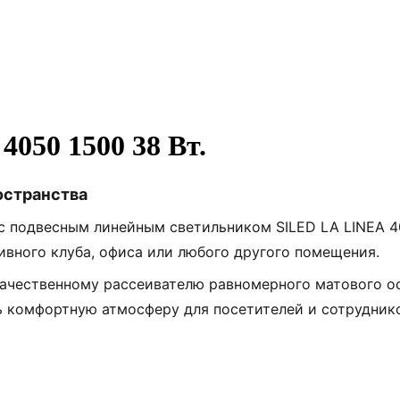
050 1500 38 Вт.
остранства
с подвесным линейным светильником SILED LA LINEA 4
вного клуба, офиса или любого другого помещения.
ачественному рассеивателю равномерного матового ос
ь комфортную атмосферу для посетителей и сотрудник