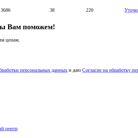
3686
38
220
Уточн
мы Вам поможем!
им ценам.
бработки персональных данных
и даю
Согласие на обработку п