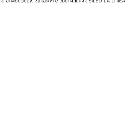
ую атмосферу. Закажите светильник SILED LA LINEA