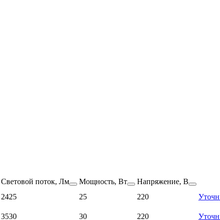
Световой поток, Лм
Мощность, Вт
Напряжение, В
2425
25
220
Уточн
3530
30
220
Уточн