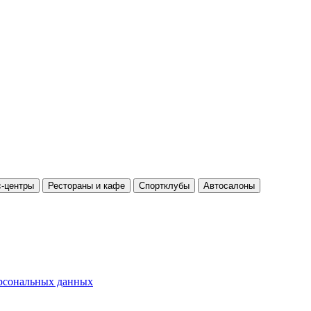
-центры
Рестораны и кафе
Спортклубы
Автосалоны
ерсональных данных