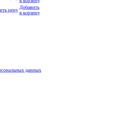
в корзину
Добавить
ить цену
в корзину
ерсональных данных