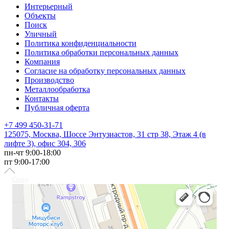
Интерьерный
Объекты
Поиск
Уличный
Политика конфиденциальности
Политика обработки персональных данных
Компания
Согласие на обработку персональных данных
Производство
Металлообработка
Контакты
Публичная оферта
+7 499 450-31-71
125075, Москва, Шоссе Энтузиастов, 31 стр 38, Этаж 4 (в
лифте 3), офис 304, 306
пн-чт 9:00-18:00
пт 9:00-17:00
Силед
Светотехника в Москве
Светильники в Москве