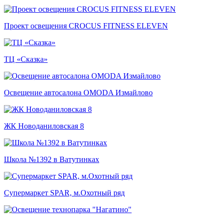
Проект освещения CROCUS FITNESS ELEVEN
ТЦ «Сказка»
Освещение автосалона OMODA Измайлово
ЖК Новоданиловская 8
Школа №1392 в Ватутинках
Супермаркет SPAR, м.Охотный ряд