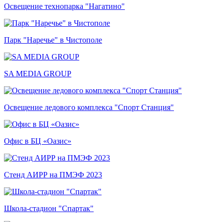
Освещение технопарка "Нагатино"
Парк "Наречье" в Чистополе
SA MEDIA GROUP
Освещение ледового комплекса "Спорт Станция"
Офис в БЦ «Оазис»
Стенд АИРР на ПМЭФ 2023
Школа-стадион "Спартак"