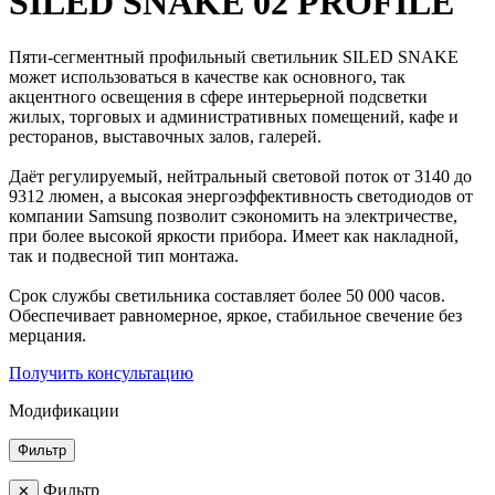
SILED SNAKE 02 PROFILE
Пяти-сегментный профильный светильник SILED SNAKE
может использоваться в качестве как основного, так
акцентного освещения в сфере интерьерной подсветки
жилых, торговых и административных помещений, кафе и
ресторанов, выставочных залов, галерей.
Даёт регулируемый, нейтральный световой поток от 3140 до
9312 люмен, а высокая энергоэффективность светодиодов от
компании Samsung позволит сэкономить на электричестве,
при более высокой яркости прибора. Имеет как накладной,
так и подвесной тип монтажа.
Срок службы светильника составляет более 50 000 часов.
Обеспечивает равномерное, яркое, стабильное свечение без
мерцания.
Получить консультацию
Модификации
Фильтр
Фильтр
✕