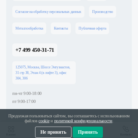
Согласие на обработку персональных данных
Производство
Металлообработка
Контакты
Публичная оферта
+7 499 450-31-71
125075, Москва, Шоссе Энтузиастов,
31 стр 38, Этаж 4 (в лифте 3), офис
304, 306
пн-чт 9:00-18:00
пт 9:00-17:00
Продолжая пользоваться сайтом, вы соглашаетесь с использованием
файлов
cookie
и
политикой конфиденциальности
.
Не принять
Принять
Каталог.
Контакты