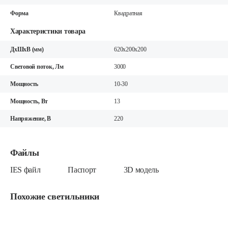
Форма
Квадратная
Характеристики товара
ДхШхВ (мм)
620x200x200
Световой поток, Лм
3000
Мощность
10-30
Мощность, Вт
13
Напряжение, В
220
Файлы
IES файл
Паспорт
3D модель
Похожие светильники