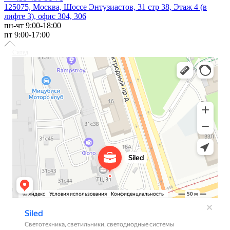
125075, Москва, Шоссе Энтузиастов, 31 стр 38, Этаж 4 (в
лифте 3), офис 304, 306
пн-чт 9:00-18:00
пт 9:00-17:00
Силед
Светотехника в Москве
Светильники в Москве