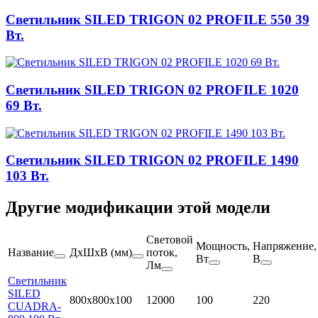
Светильник SILED TRIGON 02 PROFILE 550 39
Вт.
Светильник SILED TRIGON 02 PROFILE 1020
69 Вт.
Светильник SILED TRIGON 02 PROFILE 1490
103 Вт.
Другие модификации этой модели
Световой
Мощность,
Напряжение,
Название
ДхШхВ (мм)
поток,
Вт
В
Лм
Светильник
SILED
800х800х100
12000
100
220
CUADRA-