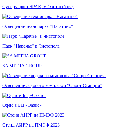
Супермаркет SPAR, м.Охотный ряд
Освещение технопарка "Нагатино"
Парк "Наречье" в Чистополе
SA MEDIA GROUP
Освещение ледового комплекса "Спорт Станция"
Офис в БЦ «Оазис»
Стенд АИРР на ПМЭФ 2023