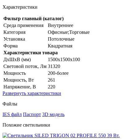
Характеристики
Фильтр главный (каталог)
Среда применения
Внутреннее
Категория
Офисные;Торговые
Установка
Потолочные
Форма
Квадратная
Характеристики товара
ДхШхВ (мм)
1500х1500х100
Световой поток, Лм
31320
Мощность
200-более
Мощность, Вт
261
Напряжение, В
220
Развернуть
характеристики
Файлы
IES файл
Паспорт
3D модель
Похожие светильники