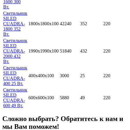
1600 300
Вт.
Светильник
SILED
CUADRA-
1800х1800х100
42240
352
220
1800 352
Вт.
Светильник
SILED
CUADRA-
1990х1990х100
51840
432
220
2000 432
Вт.
Светильник
SILED
400х400х100
3000
25
220
CUADRA-
400 25 Вт.
Светильник
SILED
600х600х100
5880
49
220
CUADRA-
600 49 Вт.
Сложно выбрать? Обратитесь к нам и
мы Вам поможем!