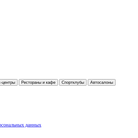
-центры
Рестораны и кафе
Спортклубы
Автосалоны
ерсональных данных