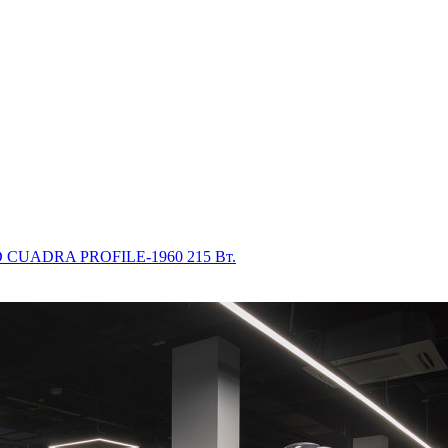
D CUADRA PROFILE-1960 215 Вт.