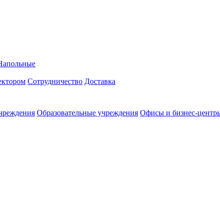
Напольные
ректором
Сотрудничество
Доставка
чреждения
Образовательные учреждения
Офисы и бизнес-центр