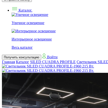
Каталог.
Уличное освещение
Интерьерное освещение
Весь каталог
Войти
Получить консультацию
Главная
Каталог
SILED CUADRA PROFILE
Светильник SILE