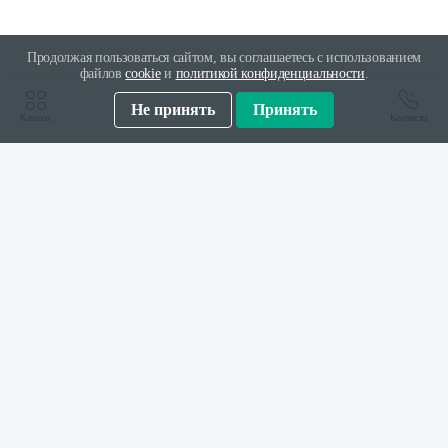
Продолжая пользоваться сайтом, вы соглашаетесь с использованием
файлов
cookie
и
политикой конфиденциальности
.
Не принять
Принять
Каталог.
Контакты
Заказать в один клик
Имя
Номер телефона