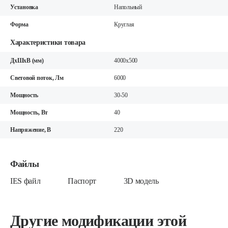
Установка
Напольный
Форма
Круглая
Характеристики товара
ДхШхВ (мм)
4000x500
Световой поток, Лм
6000
Мощность
30-50
Мощность, Вт
40
Напряжение, В
220
Файлы
IES файл
Паспорт
3D модель
Другие модификации этой