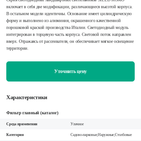
включает в себя две модификации, различающиеся высотой корпуса.
В остальном модели идентичны. Основание имеет цилиндрическую
форму и выполнено из алюминия, окрашенного качественной
порошковой краской производства Италии. Светодиодный модуль
интегрирован в торцевую часть корпуса. Световой поток направлен
вверх. Отражаясь от рассеивателя, он обеспечивает мягкое освещение
территории.
Уточнить цену
Характеристики
Фильтр главный (каталог)
Среда применения
Уличное
Категория
Садово-парковые;Наружные;Столбовые