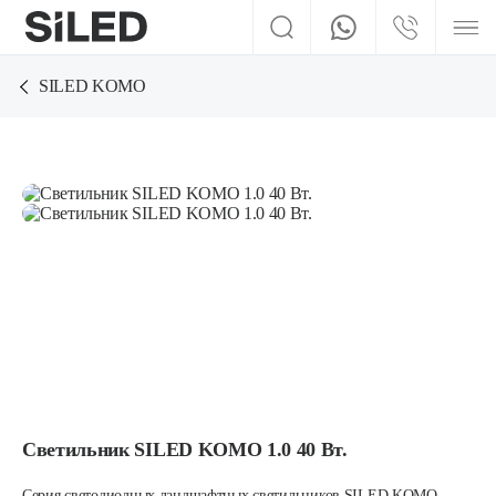
SILED KOMO
Светильник SILED KOMO 1.0 40 Вт.
Серия светодиодных ландшафтных светильников SILED KOMO