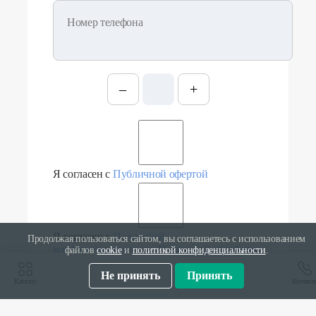
Номер телефона
–
+
Я согласен с
Публичной офертой
Я согласен с
Политикой
Продолжая пользоваться сайтом, вы соглашаетесь с использованием
конфиденциальности
,
Политикой обработки
файлов
cookie
и
политикой конфиденциальности
.
персональных данных
и даю
Согласие на
обработку персональных данных
Не принять
Принять
Каталог.
Контакт