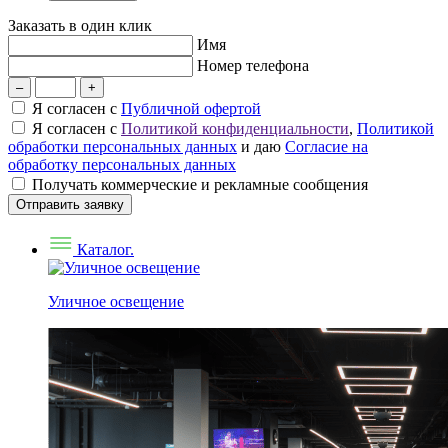
Заказать в один клик
Имя
Номер телефона
–
+
Я согласен с
Публичной офертой
Я согласен с
Политикой конфиденциальности
,
Политикой
обработки персональных данных
и даю
Согласие на
обработку персональных данных
Получать коммерческие и рекламные сообщения
Отправить заявку
Каталог.
Уличное освещение