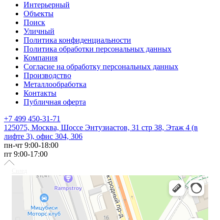
Интерьерный
Объекты
Поиск
Уличный
Политика конфиденциальности
Политика обработки персональных данных
Компания
Согласие на обработку персональных данных
Производство
Металлообработка
Контакты
Публичная оферта
+7 499 450-31-71
125075, Москва, Шоссе Энтузиастов, 31 стр 38, Этаж 4 (в
лифте 3), офис 304, 306
пн-чт 9:00-18:00
пт 9:00-17:00
Силед
Светотехника в Москве
Светильники в Москве