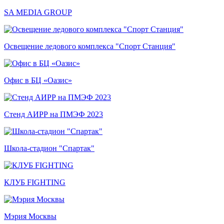
SA MEDIA GROUP
Освещение ледового комплекса "Спорт Станция"
Офис в БЦ «Оазис»
Стенд АИРР на ПМЭФ 2023
Школа-стадион "Спартак"
КЛУБ FIGHTING
Мэрия Москвы