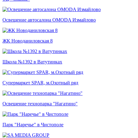
Освещение автосалона OMODA Измайлово
ЖК Новоданиловская 8
Школа №1392 в Ватутинках
Супермаркет SPAR, м.Охотный ряд
Освещение технопарка "Нагатино"
Парк "Наречье" в Чистополе