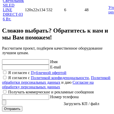
Светильник
SILED
Ут
LINE
120x22x134
532
6
48
це
DIRECT-03
6 Вт.
Сложно выбрать? Обратитесь к нам и
мы Вам поможем!
Рассчитаем проект, подберем качественное оборудование
лучшим ценам.
Имя
E-mail
Я согласен с
Публичной офертой
Я согласен с
Политикой конфиденциальности
,
Политикой
обработки персональных данных
и даю
Согласие на
обработку персональных данных
Получать коммерческие и рекламные сообщения
Номер телефона
Загрузить КП / файл
Отправить