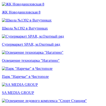
ЖК Новоданиловская 8
Школа №1392 в Ватутинках
Супермаркет SPAR, м.Охотный ряд
Освещение технопарка "Нагатино"
Парк "Наречье" в Чистополе
SA MEDIA GROUP