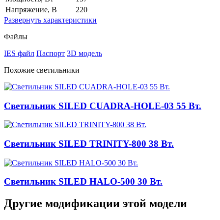
Напряжение, В
220
Развернуть
характеристики
Файлы
IES файл
Паспорт
3D модель
Похожие светильники
Светильник SILED CUADRA-HOLE-03 55 Вт.
Светильник SILED TRINITY-800 38 Вт.
Светильник SILED HALO-500 30 Вт.
Другие модификации этой модели