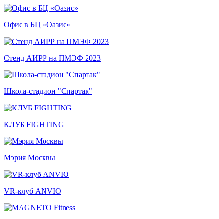
Офис в БЦ «Оазис»
Стенд АИРР на ПМЭФ 2023
Школа-стадион "Спартак"
КЛУБ FIGHTING
Мэрия Москвы
VR-клуб ANVIO