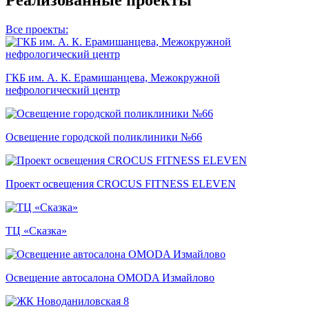
Реализованные проекты
Все проекты:
ГКБ им. А. К. Ерамишанцева, Межокружной
нефрологический центр
Освещение городской поликлиники №66
Проект освещения CROCUS FITNESS ELEVEN
ТЦ «Сказка»
Освещение автосалона OMODA Измайлово