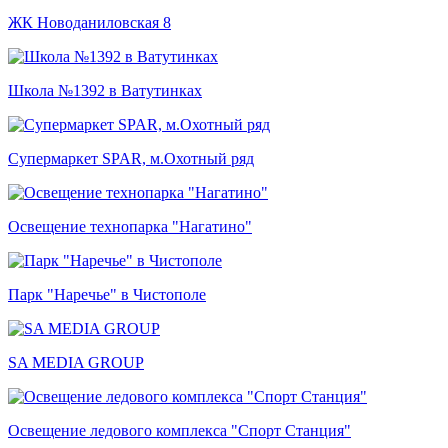
ЖК Новоданиловская 8
Школа №1392 в Ватутинках
Супермаркет SPAR, м.Охотный ряд
Освещение технопарка "Нагатино"
Парк "Наречье" в Чистополе
SA MEDIA GROUP
Освещение ледового комплекса "Спорт Станция"