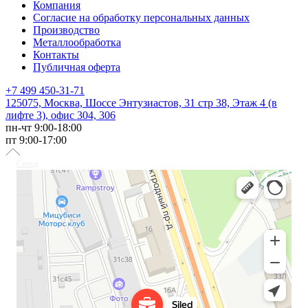
Компания
Согласие на обработку персональных данных
Производство
Металлообработка
Контакты
Публичная оферта
+7 499 450-31-71
125075, Москва, Шоссе Энтузиастов, 31 стр 38, Этаж 4 (в
лифте 3), офис 304, 306
пн-чт 9:00-18:00
пт 9:00-17:00
Силед
Светотехника в Москве
Светильники в Москве