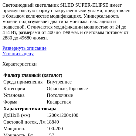
Светодиодный светильник SILED SUPER-ELIPSE имеет
прямоугольную форму с закругленными углами, представлен
в большом количестве модификациях. Универсальность
модели подразумевает два типа монтажа: накладной и
подвесной. Отличаются модификации мощностью от 24 до
414 Вт, размерами от 400 до 1990мм. и световым потоком от
2880 до 49680 люмен.
Развернуть
описание
Уточнить цену
Характеристики
Фильтр главный (каталог)
Среда применения
Внутреннее
Категория
Офисные;Торговые
Установка
Потолочные
Форма
Квадратная
Характеристики товара
ДхШхВ (мм)
1200х1200х100
Световой поток, Лм
18840
Мощность
100-200
Мощность, Вт
157