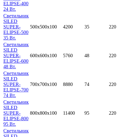
ELIPSE-400
24 Вт.
Светильник
SILED
SUPER-
500х500х100
4200
35
220
ELIPSE-500
35 Вт.
Светильник
SILED
SUPER-
600х600х100
5760
48
220
ELIPSE-600
48 Вт.
Светильник
SILED
SUPER-
700х700х100
8880
74
220
ELIPSE-700
74 Вт.
Светильник
SILED
SUPER-
800х800х100
11400
95
220
ELIPSE-800
95 Вт.
Светильник
SILED