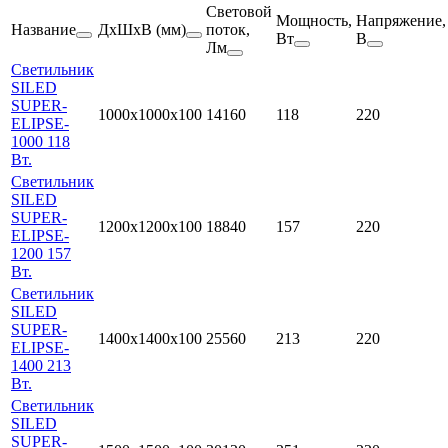
Световой
Мощность,
Напряжение,
Название
ДхШхВ (мм)
поток,
Вт
В
Лм
Светильник
SILED
SUPER-
1000х1000х100
14160
118
220
ELIPSE-
1000 118
Вт.
Светильник
SILED
SUPER-
1200х1200х100
18840
157
220
ELIPSE-
1200 157
Вт.
Светильник
SILED
SUPER-
1400х1400х100
25560
213
220
ELIPSE-
1400 213
Вт.
Светильник
SILED
SUPER-