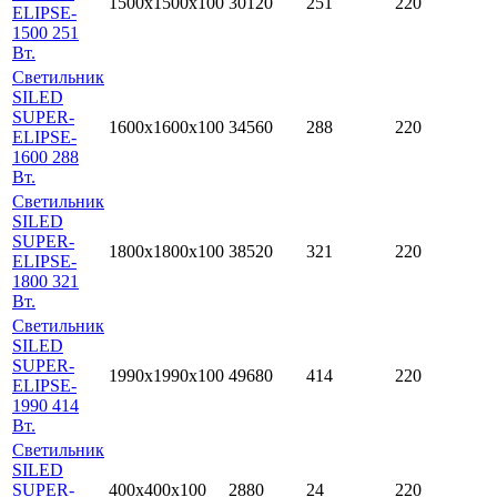
1500х1500х100
30120
251
220
ELIPSE-
1500 251
Вт.
Светильник
SILED
SUPER-
1600х1600х100
34560
288
220
ELIPSE-
1600 288
Вт.
Светильник
SILED
SUPER-
1800х1800х100
38520
321
220
ELIPSE-
1800 321
Вт.
Светильник
SILED
SUPER-
1990х1990х100
49680
414
220
ELIPSE-
1990 414
Вт.
Светильник
SILED
SUPER-
400х400х100
2880
24
220