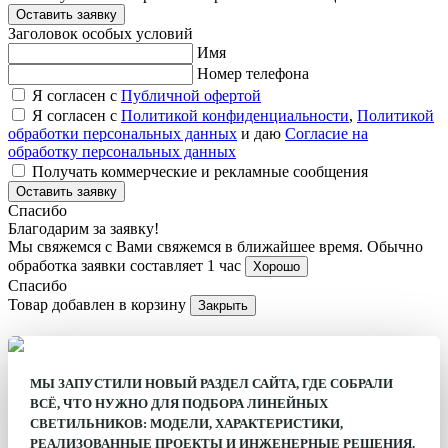
Оставить заявку
Заголовок особых условий
Имя
Номер телефона
Я согласен с
Публичной офертой
Я согласен с
Политикой конфиденциальности
,
Политикой
обработки персональных данных
и даю
Согласие на
обработку персональных данных
Получать коммерческие и рекламные сообщения
Оставить заявку
Спасибо
Благодарим за заявку!
Мы свяжемся с Вами свяжемся в ближайшее время. Обычно
обработка заявки составляет 1 час
Хорошо
Спасибо
Товар добавлен в корзину
Закрыть
МЫ ЗАПУСТИЛИ НОВЫЙ РАЗДЕЛ САЙТА, ГДЕ СОБРАЛИ
ВСЁ, ЧТО НУЖНО ДЛЯ ПОДБОРА ЛИНЕЙНЫХ
СВЕТИЛЬНИКОВ: МОДЕЛИ, ХАРАКТЕРИСТИКИ,
РЕАЛИЗОВАННЫЕ ПРОЕКТЫ И ИНЖЕНЕРНЫЕ РЕШЕНИЯ.