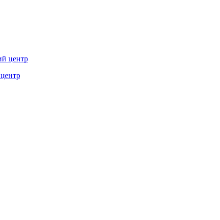
 центр