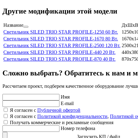
Другие модификации этой модели
Название
ДхШхВ 
Светильник SILED TRIO STAR PROFILE-1250 60 Вт.
1250х1
Светильник SILED TRIO STAR PROFILE-1670 80 Вт.
1670х1
Светильник SILED TRIO STAR PROFILE-2500 120 Вт.
2500х2
Светильник SILED TRIO STAR PROFILE-440 20 Вт.
440х38
Светильник SILED TRIO STAR PROFILE-870 40 Вт.
870х75
Сложно выбрать? Обратитесь к нам и 
Рассчитаем проект, подберем качественное оборудование лучш
Имя
E-mail
Я согласен с
Публичной офертой
Я согласен с
Политикой конфиденциальности
,
Политикой о
Получать коммерческие и рекламные сообщения
Номер телефона
Загрузить КП / файл