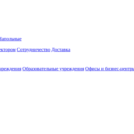
Напольные
ректором
Сотрудничество
Доставка
чреждения
Образовательные учреждения
Офисы и бизнес-центр