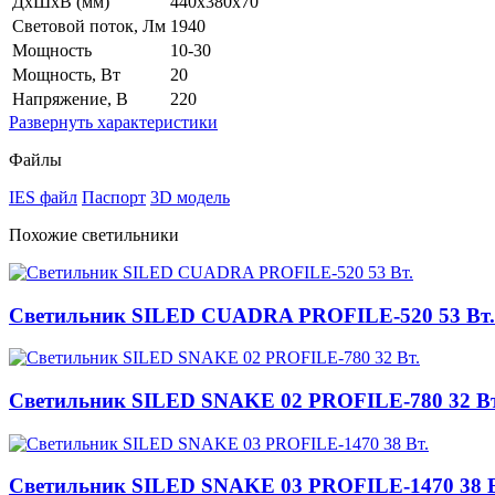
ДхШхВ (мм)
440х380х70
Световой поток, Лм
1940
Мощность
10-30
Мощность, Вт
20
Напряжение, В
220
Развернуть
характеристики
Файлы
IES файл
Паспорт
3D модель
Похожие светильники
Светильник SILED CUADRA PROFILE-520 53 Вт.
Светильник SILED SNAKE 02 PROFILE-780 32 Вт
Светильник SILED SNAKE 03 PROFILE-1470 38 В