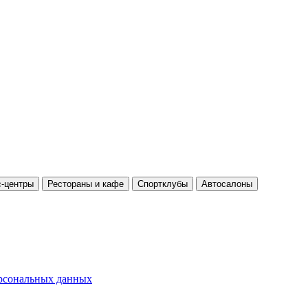
-центры
Рестораны и кафе
Спортклубы
Автосалоны
ерсональных данных