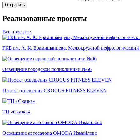
Отправить
Реализованные проекты
Все проекты:
ГКБ им. А. К. Ерамишанцева, Межокружной нефрологический
Освещение городской поликлиники №66
Проект освещения CROCUS FITNESS ELEVEN
ТЦ «Сказка»
Освещение автосалона OMODA Измайлово