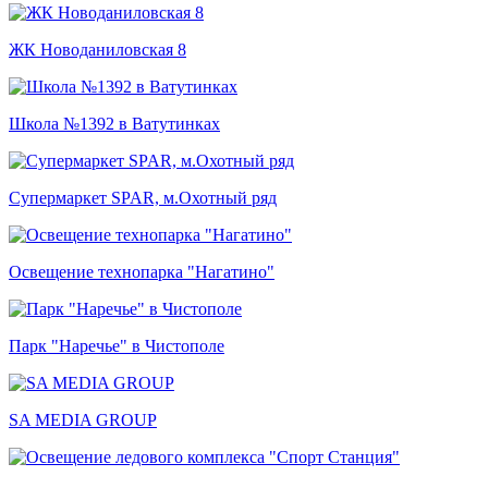
ЖК Новоданиловская 8
Школа №1392 в Ватутинках
Супермаркет SPAR, м.Охотный ряд
Освещение технопарка "Нагатино"
Парк "Наречье" в Чистополе
SA MEDIA GROUP