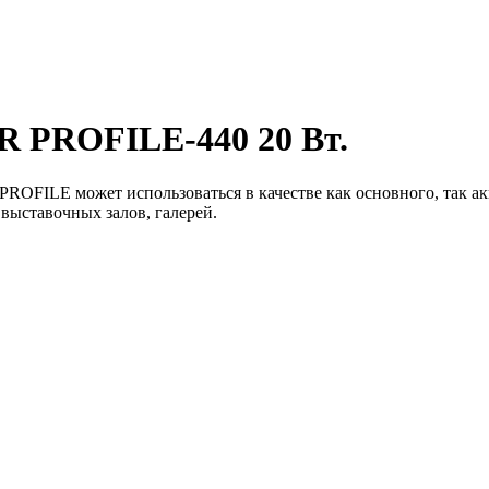
 PROFILE-440 20 Вт.
FILE может использоваться в качестве как основного, так ак
выставочных залов, галерей.