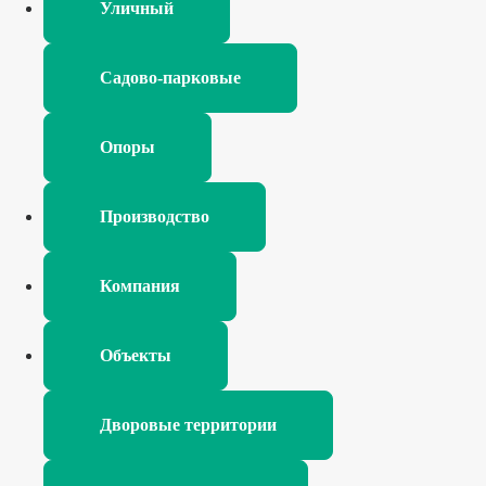
Уличный
Садово-парковые
Опоры
Производство
Компания
Объекты
Дворовые территории