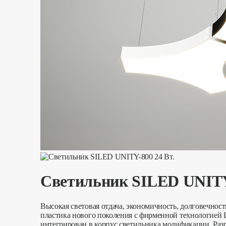
Светильник SILED UNITY-
Высокая световая отдача, экономичность, долговечно
пластика нового поколения с фирменной технологией 
интегрирован в корпус светильника модификации. Разр