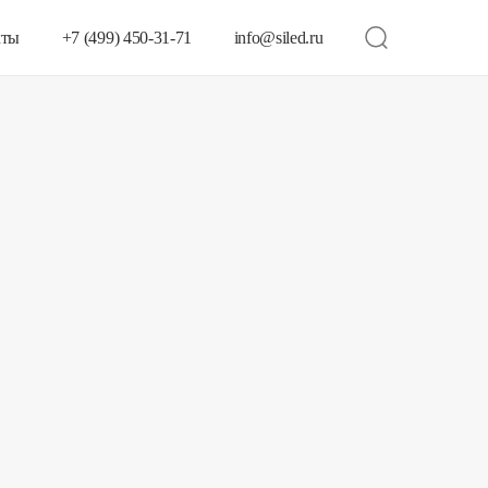
кты
+7 (499) 450-31-71
info@siled.ru