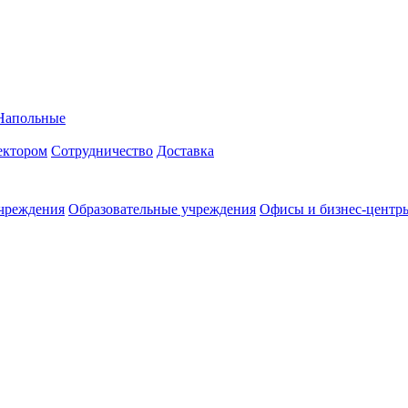
Напольные
ректором
Сотрудничество
Доставка
чреждения
Образовательные учреждения
Офисы и бизнес-центр