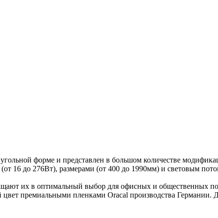
льной форме и представлен в большом количестве модификаци
 16 до 276Вт), размерами (от 400 до 1990мм) и световым поток
вращают их в оптимальный выбор для офисных и общественных п
 цвет премиальными пленками Oracal производства Германии. Д