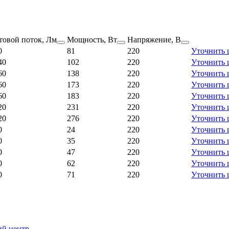
товой поток, Лм
Мощность, Вт
Напряжение, В
0
81
220
Уточнить 
40
102
220
Уточнить 
60
138
220
Уточнить 
60
173
220
Уточнить 
60
183
220
Уточнить 
20
231
220
Уточнить 
20
276
220
Уточнить 
0
24
220
Уточнить 
0
35
220
Уточнить 
0
47
220
Уточнить 
0
62
220
Уточнить 
0
71
220
Уточнить 