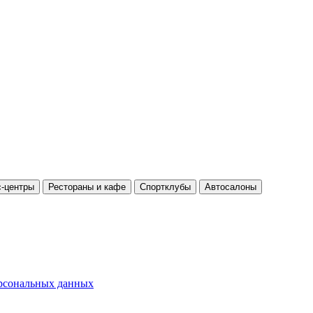
-центры
Рестораны и кафе
Спортклубы
Автосалоны
ерсональных данных