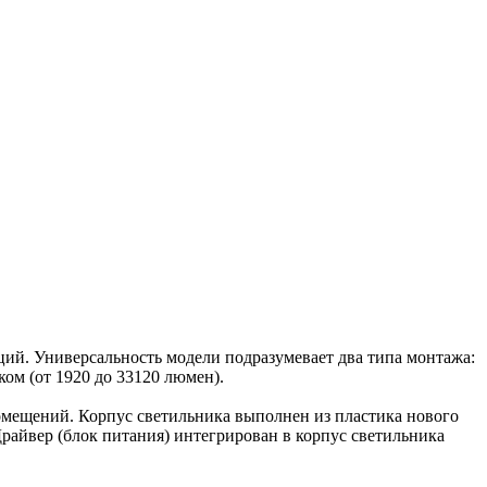
й. Универсальность модели подразумевает два типа монтажа:
ом (от 1920 до 33120 люмен).
омещений. Корпус светильника выполнен из пластика нового
райвер (блок питания) интегрирован в корпус светильника