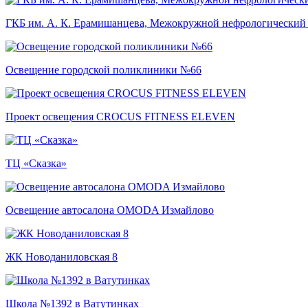
ГКБ им. А. К. Ерамишанцева, Межокружной нефрологический
Освещение городской поликлиники №66
Проект освещения CROCUS FITNESS ELEVEN
ТЦ «Сказка»
Освещение автосалона OMODA Измайлово
ЖК Новоданиловская 8
Школа №1392 в Ватутинках