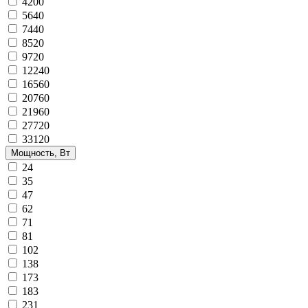
4200
5640
7440
8520
9720
12240
16560
20760
21960
27720
33120
Мощность, Вт
24
35
47
62
71
81
102
138
173
183
231