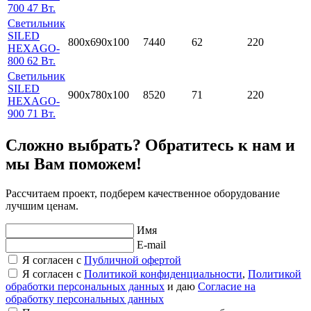
700 47 Вт.
Светильник
SILED
800x690х100
7440
62
220
HEXAGO-
800 62 Вт.
Светильник
SILED
900x780х100
8520
71
220
HEXAGO-
900 71 Вт.
Сложно выбрать? Обратитесь к нам и
мы Вам поможем!
Рассчитаем проект, подберем качественное оборудование
лучшим ценам.
Имя
E-mail
Я согласен с
Публичной офертой
Я согласен с
Политикой конфиденциальности
,
Политикой
обработки персональных данных
и даю
Согласие на
обработку персональных данных