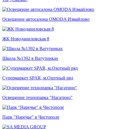
Освещение автосалона OMODA Измайлово
ЖК Новоданиловская 8
Школа №1392 в Ватутинках
Супермаркет SPAR, м.Охотный ряд
Освещение технопарка "Нагатино"
Парк "Наречье" в Чистополе