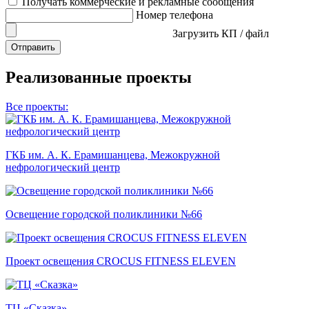
Получать коммерческие и рекламные сообщения
Номер телефона
Загрузить КП / файл
Отправить
Реализованные проекты
Все проекты:
ГКБ им. А. К. Ерамишанцева, Межокружной
нефрологический центр
Освещение городской поликлиники №66
Проект освещения CROCUS FITNESS ELEVEN
ТЦ «Сказка»