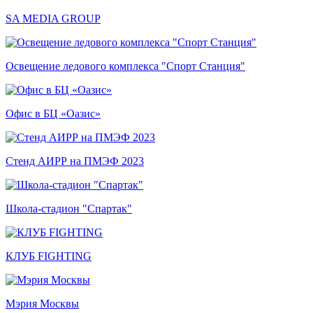
SA MEDIA GROUP
Освещение ледового комплекса "Спорт Станция"
Офис в БЦ «Оазис»
Стенд АИРР на ПМЭФ 2023
Школа-стадион "Спартак"
КЛУБ FIGHTING
Мэрия Москвы