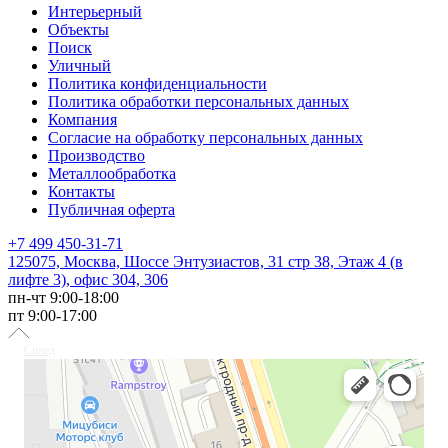
Интерьерный
Объекты
Поиск
Уличный
Политика конфиденциальности
Политика обработки персональных данных
Компания
Согласие на обработку персональных данных
Производство
Металлообработка
Контакты
Публичная оферта
+7 499 450-31-71
125075, Москва, Шоссе Энтузиастов, 31 стр 38, Этаж 4 (в
лифте 3), офис 304, 306
пн-чт 9:00-18:00
пт 9:00-17:00
Силед
Светотехника в Москве
Светильники в Москве