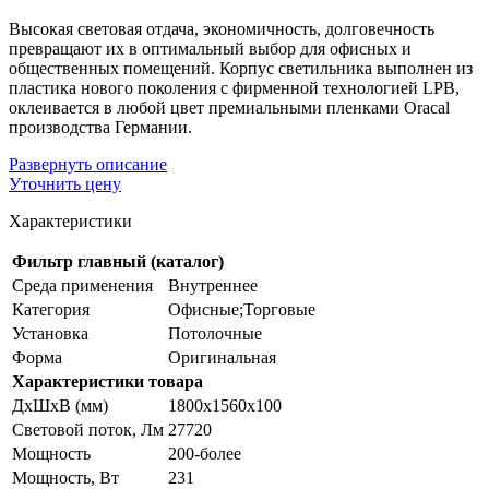
Высокая световая отдача, экономичность, долговечность
превращают их в оптимальный выбор для офисных и
общественных помещений. Корпус светильника выполнен из
пластика нового поколения с фирменной технологией LPB,
оклеивается в любой цвет премиальными пленками Oracal
производства Германии.
Развернуть
описание
Уточнить цену
Характеристики
Фильтр главный (каталог)
Среда применения
Внутреннее
Категория
Офисные;Торговые
Установка
Потолочные
Форма
Оригинальная
Характеристики товара
ДхШхВ (мм)
1800x1560х100
Световой поток, Лм
27720
Мощность
200-более
Мощность, Вт
231