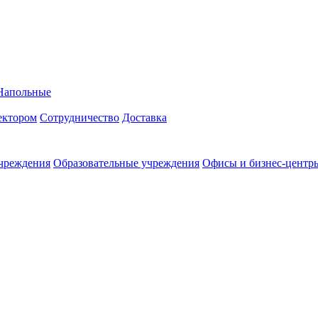
Напольные
ректором
Сотрудничество
Доставка
чреждения
Образовательные учреждения
Офисы и бизнес-центр