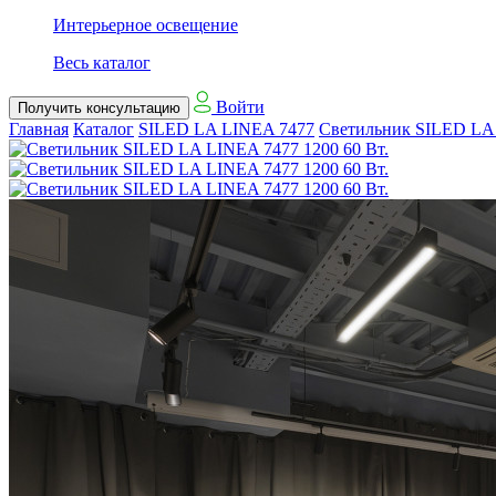
Интерьерное освещение
Весь каталог
Войти
Получить консультацию
Главная
Каталог
SILED LA LINEA 7477
Светильник SILED LA 