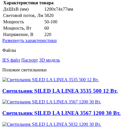
Характеристики товара
ДхШхВ (мм)
1200x74x77мм
Световой поток, Лм
5820
Мощность
50-100
Мощность, Вт
60
Напряжение, В
220
Развернуть
характеристики
Файлы
IES файл
Паспорт
3D модель
Похожие светильники
Светильник SILED LA LINEA 3535 500 12 Вт.
Светильник SILED LA LINEA 3567 1200 30 Вт.