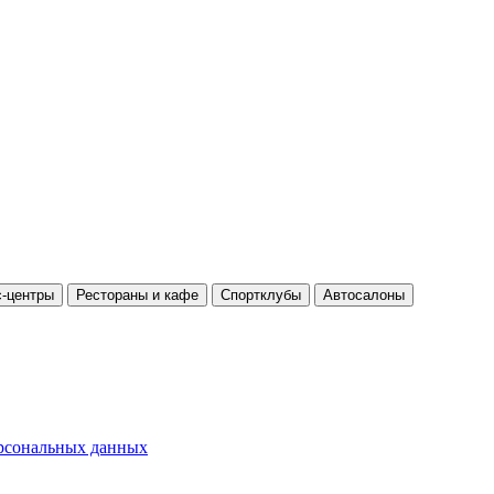
-центры
Рестораны и кафе
Спортклубы
Автосалоны
ерсональных данных