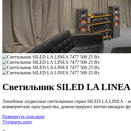
Светильник SILED LA LINEA 7
Линейные подвесные светильники серии SILED LA LINEA – но
коммерческие пространства, демонстрируют впечатляющую фу
Развернуть
описание
Уточнить цену