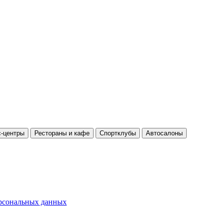
-центры
Рестораны и кафе
Спортклубы
Автосалоны
ерсональных данных