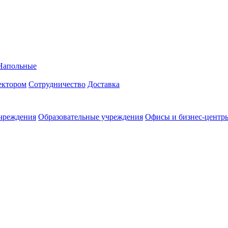
Напольные
ректором
Сотрудничество
Доставка
чреждения
Образовательные учреждения
Офисы и бизнес-центр