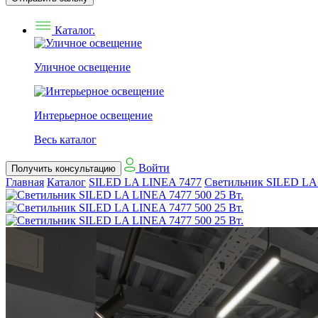
Каталог.
Уличное освещение
Интерьерное освещение
Весь каталог
Войти
Получить консультацию
Главная
Каталог
SILED LA LINEA 7477
Светильник SILED LA 