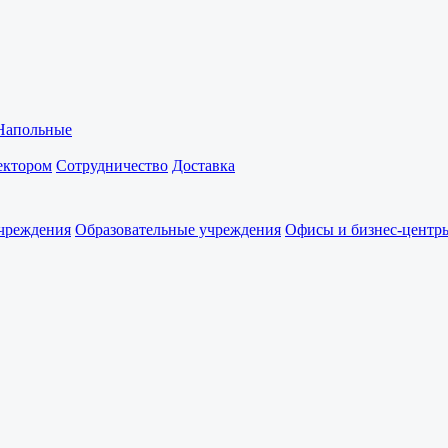
Напольные
ректором
Сотрудничество
Доставка
чреждения
Образовательные учреждения
Офисы и бизнес-центр