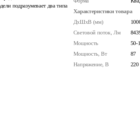
Форма
Ква
дели подразумевает два типа
Характеристики товара
ДхШхВ (мм)
100
Световой поток, Лм
843
Мощность
50-
Мощность, Вт
87
Напряжение, В
220