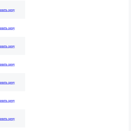
нить цену
нить цену
нить цену
нить цену
нить цену
нить цену
нить цену