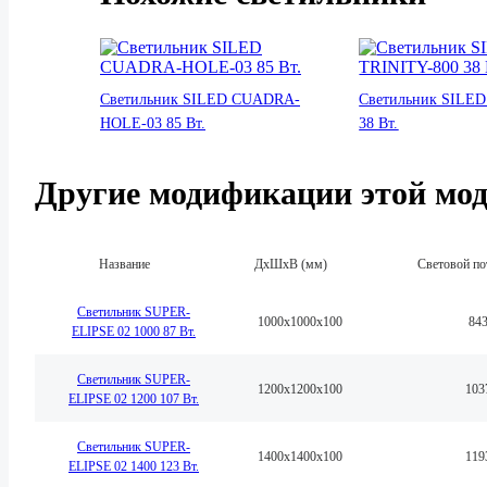
Светильник SILED CUADRA-
Светильник SILED
HOLE-03 85 Вт.
38 Вт.
Другие модификации этой мо
Название
ДхШхВ (мм)
Световой по
Светильник SUPER-
1000x1000х100
84
ELIPSE 02 1000 87 Вт.
Светильник SUPER-
1200x1200х100
103
ELIPSE 02 1200 107 Вт.
Светильник SUPER-
1400x1400х100
119
ELIPSE 02 1400 123 Вт.