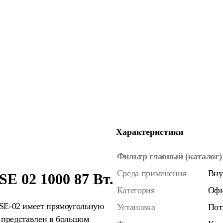
Характеристики
Фильтр главный (каталог)
Среда применения
Вну
 02 1000 87 Вт.
Категория
Офи
SE-02 имеет прямоугольную
Установка
Пот
 представлен в большом