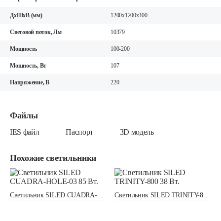
ДхШхВ (мм)
1200x1200х100
Световой поток, Лм
10379
Мощность
100-200
Мощность, Вт
107
Напряжение, В
220
Файлы
IES файл
Паспорт
3D модель
Похожие светильники
Светильник SILED CUADRA-HOLE-03 85 Вт.
Светильник SILED TRINITY-800 38 Вт.