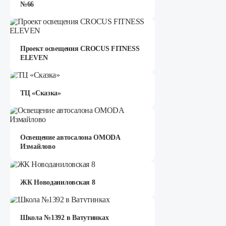
№66
Проект освещения CROCUS FITNESS
ELEVEN
ТЦ «Сказка»
Освещение автосалона OMODA
Измайлово
ЖК Новоданиловская 8
Школа №1392 в Ватутинках